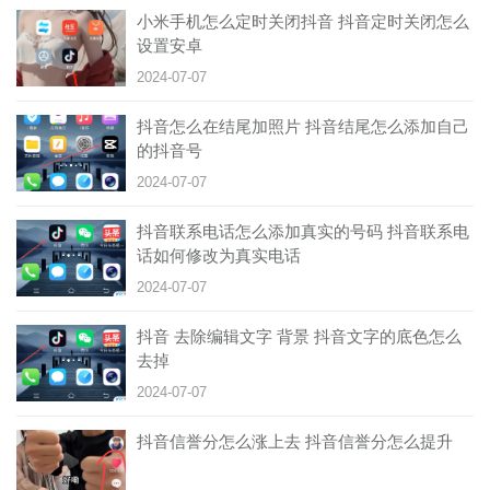
小米手机怎么定时关闭抖音 抖音定时关闭怎么
设置安卓
2024-07-07
抖音怎么在结尾加照片 抖音结尾怎么添加自己
的抖音号
2024-07-07
抖音联系电话怎么添加真实的号码 抖音联系电
话如何修改为真实电话
2024-07-07
抖音 去除编辑文字 背景 抖音文字的底色怎么
去掉
2024-07-07
抖音信誉分怎么涨上去 抖音信誉分怎么提升