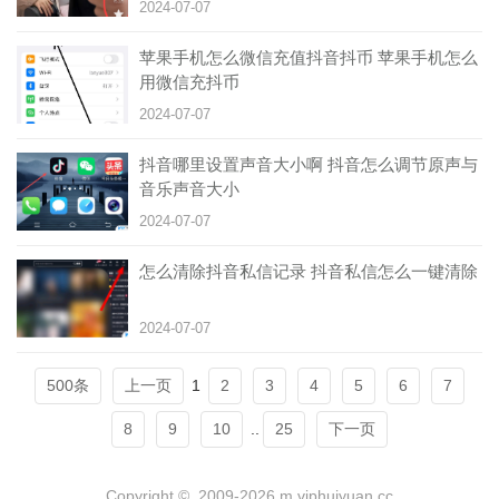
2024-07-07
苹果手机怎么微信充值抖音抖币 苹果手机怎么
用微信充抖币
2024-07-07
抖音哪里设置声音大小啊 抖音怎么调节原声与
音乐声音大小
2024-07-07
怎么清除抖音私信记录 抖音私信怎么一键清除
2024-07-07
500条
上一页
1
2
3
4
5
6
7
8
9
10
..
25
下一页
Copyright © 2009-2026 m.viphuiyuan.cc