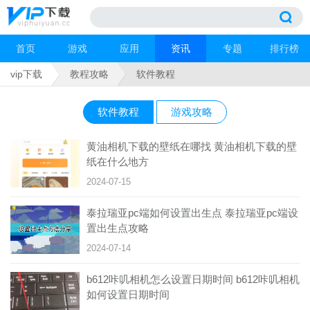
首页
游戏
应用
资讯
专题
排行榜
vip下载
教程攻略
软件教程
软件教程
游戏攻略
黄油相机下载的壁纸在哪找 黄油相机下载的壁
纸在什么地方
2024-07-15
泰拉瑞亚pc端如何设置出生点 泰拉瑞亚pc端设
置出生点攻略
2024-07-14
b612咔叽相机怎么设置日期时间 b612咔叽相机
如何设置日期时间