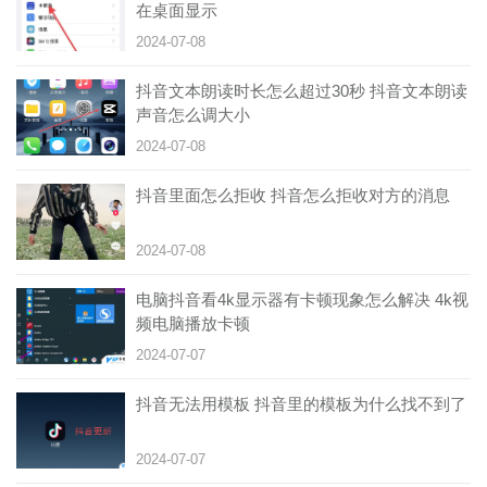
在桌面显示
2024-07-08
抖音文本朗读时长怎么超过30秒 抖音文本朗读
声音怎么调大小
2024-07-08
抖音里面怎么拒收 抖音怎么拒收对方的消息
2024-07-08
电脑抖音看4k显示器有卡顿现象怎么解决 4k视
频电脑播放卡顿
2024-07-07
抖音无法用模板 抖音里的模板为什么找不到了
2024-07-07