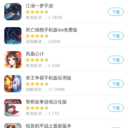
江湖一梦手游
下载
角色扮演
1.78GB
死亡细胞手机版ios免费版
下载
冒险解谜
142KB
凤凰心计
下载
角色扮演
1.1GB
兽王争霸手机版应用版
下载
策略塔防
17.78MB
警察故事游戏汉化版
下载
角色扮演
1.17G
组装机甲战士最新版本