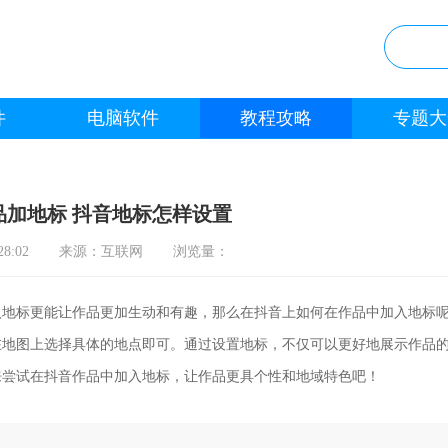
件
电脑软件
教程攻略
专题大
品加地标 抖音地标怎样设置
8:02
来源：互联网
浏览量：
地标更能让作品更加生动和有趣，那么在抖音上如何在作品中加入地标
在地图上选择具体的地点即可。通过设置地标，不仅可以更好地展示作品
来尝试在抖音作品中加入地标，让作品更具个性和地域特色吧！