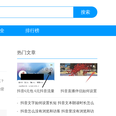
全
排行榜
热门文章
呢？
的背
抖音6元包 6元抖音流量
抖音直播伴侣如何设置
包怎么开通
观众隐私权限 抖音直播
抖音文字如何设置长短 抖音文本朗读时长怎么
如何设置客户隐私
延长
抖音怎么没有浏览和访客 抖音里没有浏览和访