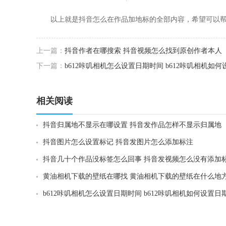
以上就是抖音怎么在作品加地标的全部内容，希望可以帮
上一篇：
抖音作者在哪搜索 抖音视频怎么找到原创作者本人
下一篇：
b612咔叽相机怎么设置日期时间 b612咔叽相机如
相关阅读
抖音归属地不显示在哪设置 抖音发作品怎样不显示归属地
抖音图片怎么设置标记 抖音发图片怎么添加标注
抖音几十个作品没标签怎么回事 抖音发视频怎么没有添加
黄油相机下载的壁纸在哪找 黄油相机下载的壁纸在什么地
b612咔叽相机怎么设置日期时间 b612咔叽相机如何设置日