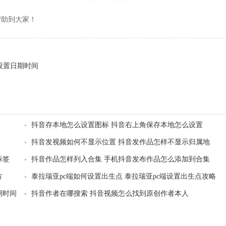
助到大家！
何设置日期时间
抖音存本地怎么设置图标 抖音右上角保存本地怎么设置
抖音发视频如何不显示位置 抖音发作品怎样不显示归属地
标签
抖音作品怎样列入合集 手机抖音发布作品怎么添加到合集
方
泰拉瑞亚pc端如何设置出生点 泰拉瑞亚pc端设置出生点攻略
期时间
抖音作者在哪搜索 抖音视频怎么找到原创作者本人