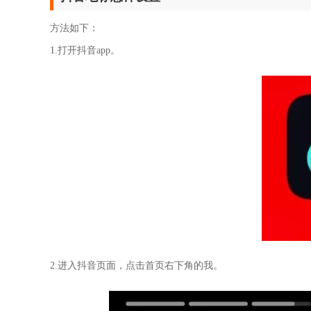
方法如下：
1.打开抖音app。
2.进入抖音页面，点击首页右下角的我。