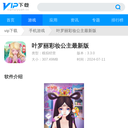
首页
游戏
应用
资讯
专题
排行榜
vip下载
手机游戏
叶罗丽彩妆公主最新版
叶罗丽彩妆公主最新版
类型：模拟经营
版本：3.3.0
大小：307.49MB
时间：2024-07-11
软件介绍