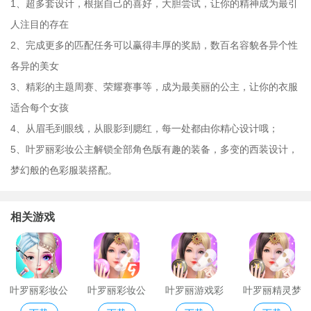
1、超多套设计，根据自己的喜好，大胆尝试，让你的精神成为最引
人注目的存在
2、完成更多的匹配任务可以赢得丰厚的奖励，数百名容貌各异个性
各异的美女
3、精彩的主题周赛、荣耀赛事等，成为最美丽的公主，让你的衣服
适合每个女孩
4、从眉毛到眼线，从眼影到腮红，每一处都由你精心设计哦；
5、叶罗丽彩妆公主解锁全部角色版有趣的装备，多变的西装设计，
梦幻般的色彩服装搭配。
相关游戏
叶罗丽彩妆公
叶罗丽彩妆公
叶罗丽游戏彩
叶罗丽精灵梦