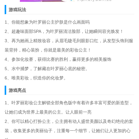
游戏玩法
1、你能想象为叶罗丽公主护肤是什么画面吗
2、超趣味面部SPA，为叶罗丽清洁脸部，让她瞬间容光焕发！
3、再为她画上精致妆容，从眉毛睫毛到眼影口红，从发型头饰到服
装背持，精心装扮，你就是最美的彩妆公主！
4、参加化妆赛，获得比赛的胜利，赢得更多的精美服饰
5、水中捕梦，了解藏在叶罗丽心底的秘密。
6、唯美彩妆，织造你的化妆梦。
游戏亮点
1、叶罗丽彩妆公主解锁全部角色版中有着许多丰富可爱的新造型，
让她们成为世界上最美的公主。让人眼前一亮
2、你可以精心打扮公主，公主拥有动人盛世美颜以及奇幻绝伦的套
装，收集更多的美丽仙子，注重每一个细节，让她们让人更加的心