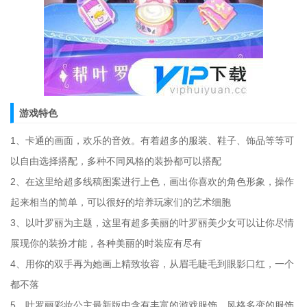
游戏特色
1、卡通的画面，欢乐的音效。有着超多的服装、鞋子、饰品等等可
以自由选择搭配，多种不同风格的装扮都可以搭配
2、在这里给超多线稿图案进行上色，画出你喜欢的角色形象，操作
起来相当的简单，可以很好的培养玩家们的艺术细胞
3、以叶罗丽为主题，这里有超多美丽的叶罗丽美少女可以让你尽情
展现你的装扮才能，各种美丽的时装应有尽有
4、用你的双手再为她画上精致妆容，从眉毛睫毛到眼影口红，一个
都不落
5、叶罗丽彩妆公主最新版中含有丰富的游戏服饰，风格多变的服饰