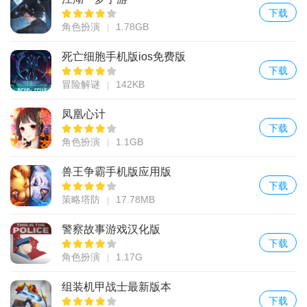
下载
角色扮演
1.78GB
死亡细胞手机版ios免费版
下载
冒险解谜
142KB
凤凰心计
下载
角色扮演
1.1GB
兽王争霸手机版应用版
下载
策略塔防
17.78MB
警察故事游戏汉化版
下载
角色扮演
1.17G
组装机甲战士最新版本
下载