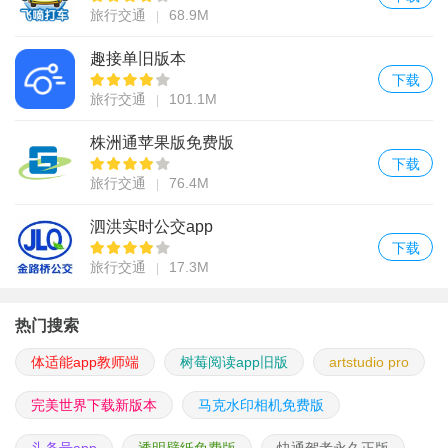
旅行交通
68.9M
趣接单旧版本
下载
旅行交通
101.1M
株洲通苹果版免费版
下载
旅行交通
76.4M
泗洪实时公交app
下载
旅行交通
17.3M
热门搜索
体适能app教师端
树莓阅读app旧版
artstudio pro
完美世界下载新版本
马克水印相机免费版