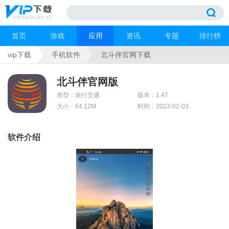
首页
游戏
应用
资讯
专题
排行榜
vip下载
手机软件
北斗伴官网下载
北斗伴官网版
类型：旅行交通
版本：1.47
大小：64.12M
时间：2023-02-03
软件介绍