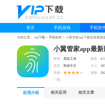
首页
手机游戏
手机软
当前位置：
vip下载
>
手机软件
>
小翼管家app下载安装最新
小翼管家app最新
类型：
系统工具
版本：
4.1
语言：
简体中文
大小：
28
等级：
更新：
20
厂商：
相关应用
相关文章
应用介绍