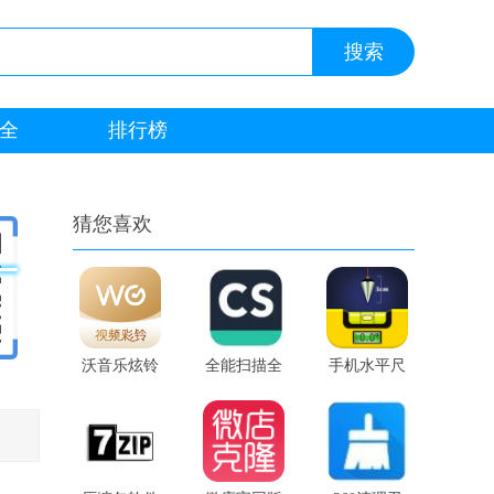
全
排行榜
猜您喜欢
沃音乐炫铃
全能扫描全
手机水平尺
官网版
能王