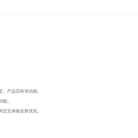
。
堂、产品百科等功能。
功能。
局交互体验全新优化。