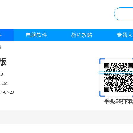
件
电脑软件
教程攻略
专题大
版
版
.0
7.1M
24-07-20
手机扫码下载