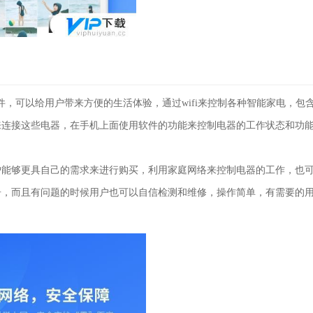
件，可以给用户带来方便的生活体验，通过wifi来控制各种智能家电，包
来连接这些电器，在手机上面使用软件的功能来控制电器的工作状态和功
户能够更具自己的需求来进行购买，利用家庭网络来控制电器的工作，也
告，而且有问题的时候用户也可以自信检测和维修，操作简单，有需要的