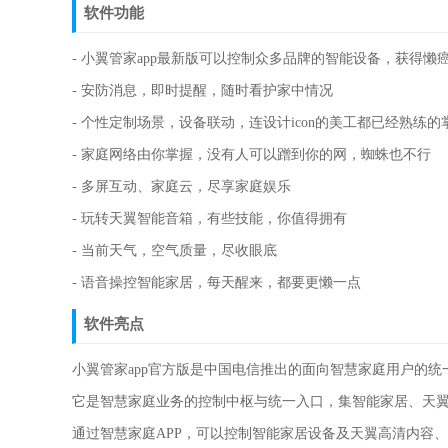
软件功能
- 小翼管家app最新版可以控制众多品牌的智能设备，获得懒
- 安防消息，即时提醒，随时看护家中情况
- 个性定制场景，设备联动，连设计icon的美工都已经熟练
- 家庭网络由你掌握，没有人可以蹭到你的网，蜘蛛也不行
- 多屏互动、家庭云，尽享家庭娱乐
- 玩转天翼智能音箱，有些技能，你值得拥有
- 当前天气，空气质量，尽收眼底
- 语音操控智能家居，每天醒来，都要更懒一点
软件亮点
小翼管家app官方版是中国电信推出的面向智慧家庭用户的统一
它是智慧家庭业务的控制中枢与统一入口，集智能家居、天
通过智慧家庭APP，可以控制智能家居设备及天翼高清内容