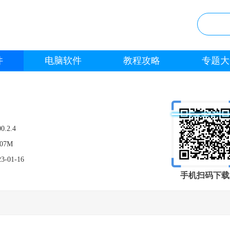
件
电脑软件
教程攻略
专题大
0.2.4
.07M
23-01-16
手机扫码下载