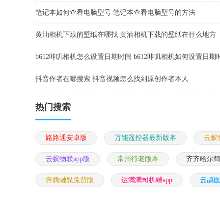
笔记本如何查看电脑型号 笔记本查看电脑型号的方法
黄油相机下载的壁纸在哪找 黄油相机下载的壁纸在什么地方
b612咔叽相机怎么设置日期时间 b612咔叽相机如何设置日期
抖音作者在哪搜索 抖音视频怎么找到原创作者本人
热门搜索
路路通安卓版
万能遥控器最新版本
云蚁
云蚁物联app版
常州行老版本
齐齐哈尔鹤
奔腾融媒免费版
运满满司机端app
云鹊医