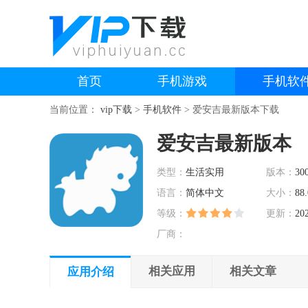
首页
手机游戏
手机软
当前位置：
vip下载
>
手机软件
>
爱安吉最新版本下载
爱安吉最新版本
类型：
生活实用
版本：
300
语言：
简体中文
大小：
88
等级：
更新：
20
厂商：
相关应用
相关文章
应用介绍