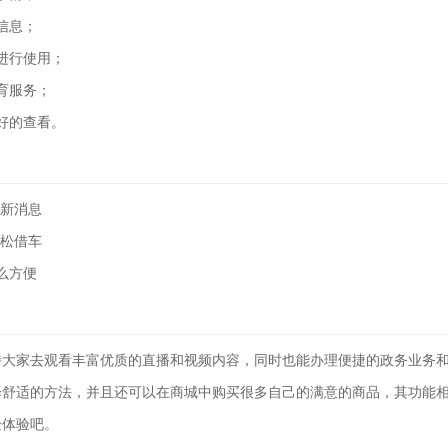
信息；
进行使用；
育服务；
好的查看。
最新消息
轻松借车
么方便
持大家去观看丰富优质的直播和视频内容，同时也能办理便捷的政务业务
择舒适的方法，并且还可以在商城中购买很多自己的满意的商品，其功能
验体验吧。