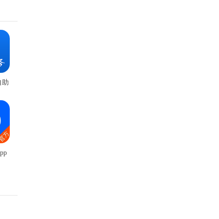
自助
版
pp