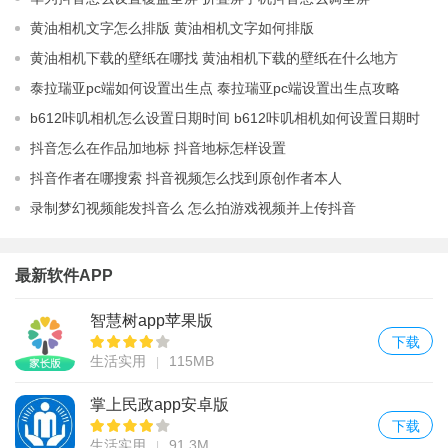
黄油相机文字怎么排版 黄油相机文字如何排版
黄油相机下载的壁纸在哪找 黄油相机下载的壁纸在什么地方
泰拉瑞亚pc端如何设置出生点 泰拉瑞亚pc端设置出生点攻略
b612咔叽相机怎么设置日期时间 b612咔叽相机如何设置日期时
间
抖音怎么在作品加地标 抖音地标怎样设置
抖音作者在哪搜索 抖音视频怎么找到原创作者本人
录制梦幻视频能发抖音么 怎么拍游戏视频并上传抖音
最新软件APP
智慧树app苹果版
下载
生活实用
115MB
掌上民政app安卓版
下载
生活实用
91.3M