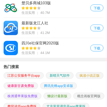
楚贝多商城103版
下载
生活实用
40.7M
最新版龙江人社
下载
生活实用
41.2M
四川e社保官网2020版
下载
生活实用
44.1M
热门搜索
江苏公安服务平台app
新晴天气软件
疯读小说正版
健康新甘肃免费版
腾讯先锋app安卓版
株洲通苹果版免费版
懒设计最新版
概念画板官网版
樊登读书app免费版
尤克里里调音器app苹果版