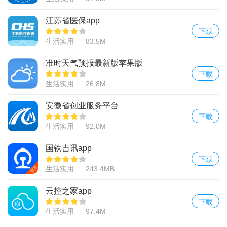
江苏省医保app
下载
生活实用
83.5M
准时天气预报最新版苹果版
下载
生活实用
26.8M
安徽省创业服务平台
下载
生活实用
92.0M
国铁吉讯app
下载
生活实用
243.4MB
云控之家app
下载
生活实用
97.4M