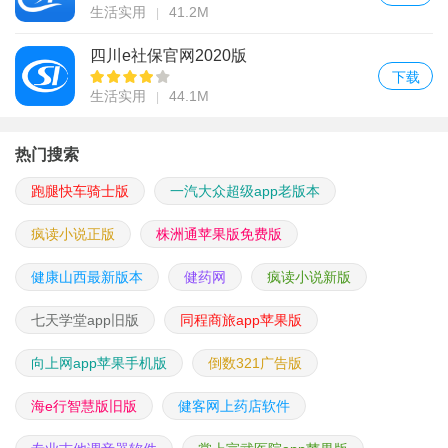
生活实用
41.2M
四川e社保官网2020版
下载
生活实用
44.1M
热门搜索
跑腿快车骑士版
一汽大众超级app老版本
疯读小说正版
株洲通苹果版免费版
健康山西最新版本
健药网
疯读小说新版
七天学堂app旧版
同程商旅app苹果版
向上网app苹果手机版
倒数321广告版
海e行智慧版旧版
健客网上药店软件