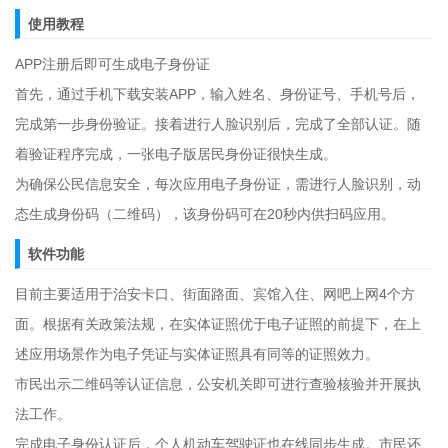
使用教程
APP注册后即可生成电子身份证
首先，通过手机下载安装APP，输入姓名、身份证号、手机号后，
完成第一步身份验证。接着进行人脸识别后，完成了全部认证。随
着验证程序完成，一张电子版居民身份证很快生成。
为确保公民信息安全，每次应用电子身份证，需进行人脸识别，动
态生成身份码（二维码），该身份码可在20秒内供扫码应用。
软件功能
目前主要适用于治安卡口、街面路面、宾馆入住、网吧上网4个方
面。根据有关政策法规，在实体证照优于电子证照的前提下，在上
述应用场景作为电子凭证与实体证照具有同等的证照效力。
市民出示二维码等认证信息，公安机关即可进行查验核验并开展执
法工作。
完成电子身份认证后，个人机动车驾驶证也在线同步生成。市民还