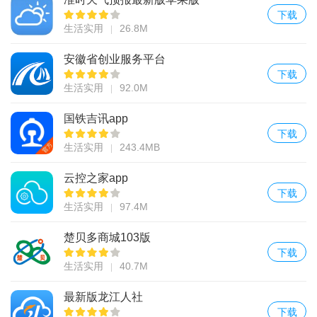
下载
生活实用
26.8M
安徽省创业服务平台
下载
生活实用
92.0M
国铁吉讯app
下载
生活实用
243.4MB
云控之家app
下载
生活实用
97.4M
楚贝多商城103版
下载
生活实用
40.7M
最新版龙江人社
下载