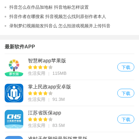
间
抖音怎么在作品加地标 抖音地标怎样设置
抖音作者在哪搜索 抖音视频怎么找到原创作者本人
录制梦幻视频能发抖音么 怎么拍游戏视频并上传抖音
最新软件APP
智慧树app苹果版
下载
生活实用
115MB
掌上民政app安卓版
下载
生活实用
91.3M
江苏省医保app
下载
生活实用
83.5M
准时天气预报最新版苹果版