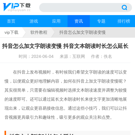
首页
游戏
应用
资讯
专题
排行榜
vip下载
软件教程
抖音怎么加文字朗读变慢
抖音怎么加文字朗读变慢 抖音文本朗读时长怎么延长
时间：2024-06-04
来源：互联网
作者：佚名
在抖音上发布视频时，有时候我们希望文字朗读的速度可以变
慢，以便观众更好地理解内容，如何在抖音上加文字朗读变慢呢？
其实很简单，只需要在编辑视频时选择文本朗读速度并调整为较慢
的速度即可。还可以通过延长文本朗读时长来使文字更加清晰地展
现出来，让观众更容易接收信息。通过这些小技巧，我们可以让抖
音视频更具吸引力和趣味性，吸引更多的观众关注和点赞。