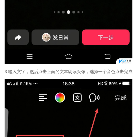
3.输入文字，然后点击上面的文本朗读头像，选择一个音色点击完成