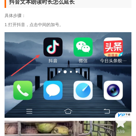
抖音文本朗读时长怎么延长
具体步骤：
1.打开抖音，点击中间的加号。