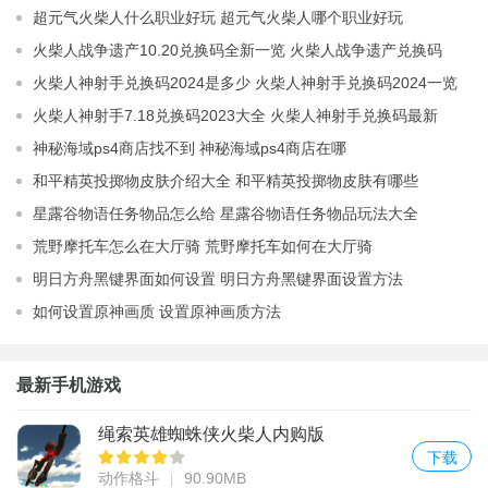
超元气火柴人什么职业好玩 超元气火柴人哪个职业好玩
火柴人战争遗产10.20兑换码全新一览 火柴人战争遗产兑换码
2023年最新领取
火柴人神射手兑换码2024是多少 火柴人神射手兑换码2024一览
火柴人神射手7.18兑换码2023大全 火柴人神射手兑换码最新
2023分享
神秘海域ps4商店找不到 神秘海域ps4商店在哪
和平精英投掷物皮肤介绍大全 和平精英投掷物皮肤有哪些
星露谷物语任务物品怎么给 星露谷物语任务物品玩法大全
荒野摩托车怎么在大厅骑 荒野摩托车如何在大厅骑
明日方舟黑键界面如何设置 明日方舟黑键界面设置方法
如何设置原神画质 设置原神画质方法
最新手机游戏
绳索英雄蜘蛛侠火柴人内购版
下载
动作格斗
90.90MB