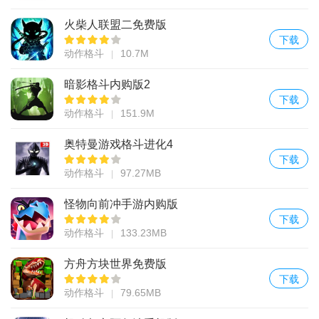
火柴人联盟二免费版
下载
动作格斗
10.7M
暗影格斗内购版2
下载
动作格斗
151.9M
奥特曼游戏格斗进化4
下载
动作格斗
97.27MB
怪物向前冲手游内购版
下载
动作格斗
133.23MB
方舟方块世界免费版
下载
动作格斗
79.65MB