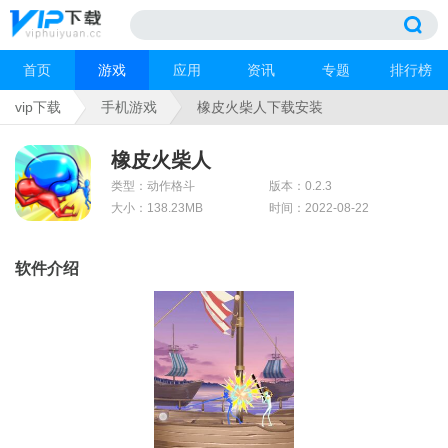
首页
游戏
应用
资讯
专题
排行榜
vip下载
手机游戏
橡皮火柴人下载安装
橡皮火柴人
类型：动作格斗
版本：0.2.3
大小：138.23MB
时间：2022-08-22
软件介绍