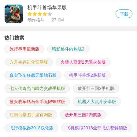
机甲斗兽场苹果版
下载
动作格斗
27.6M
热门搜索
旅行串串最新版
暗影格斗内购版2
方舟生存进化官网版
火柴人联盟2无限火柴版
真实飞车狂飙无限钻石版
机甲斗兽场2最新版
七人传奇光与暗之交战手机版
放开那三国2手机版
撞头赛车钻石金币无限螺丝版
机器人大乱斗安卓版
江南百景图手游官网版
放开那三国2内购版
飞行模拟器2018汉化版
飞机模拟2018全部飞机都解锁版