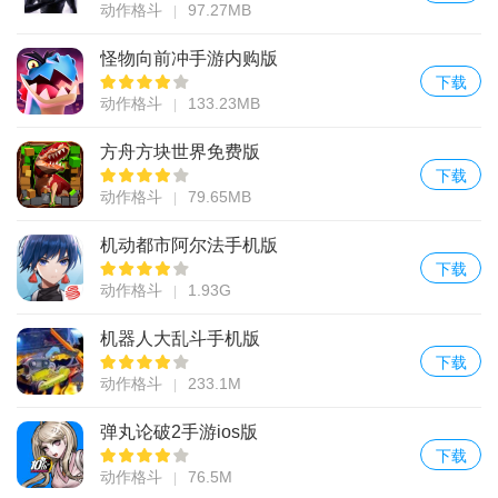
动作格斗
97.27MB
怪物向前冲手游内购版
下载
动作格斗
133.23MB
方舟方块世界免费版
下载
动作格斗
79.65MB
机动都市阿尔法手机版
下载
动作格斗
1.93G
机器人大乱斗手机版
下载
动作格斗
233.1M
弹丸论破2手游ios版
下载
动作格斗
76.5M