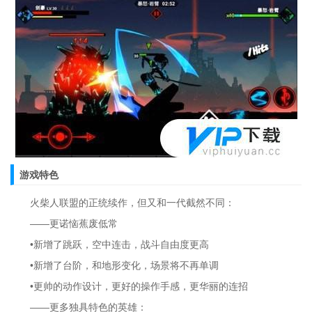
游戏特色
火柴人联盟的正统续作，但又和一代截然不同：
――更诺恼蕉废低常
•新增了跳跃，空中连击，战斗自由度更高
•新增了台阶，和地形变化，场景将不再单调
•更帅的动作设计，更好的操作手感，更华丽的连招
――更多独具特色的英雄：