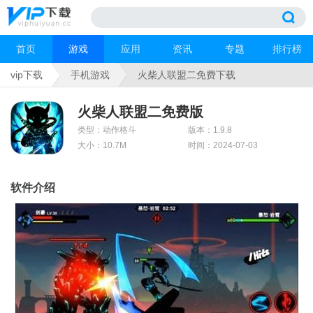
首页
游戏
应用
资讯
专题
排行榜
vip下载
手机游戏
火柴人联盟二免费下载
火柴人联盟二免费版
类型：动作格斗
版本：1.9.8
大小：10.7M
时间：2024-07-03
软件介绍