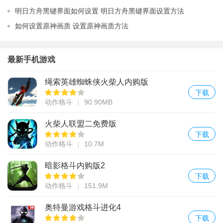
明日方舟黑键界面如何设置 明日方舟黑键界面设置方法
如何设置原神画质 设置原神画质方法
最新手机游戏
绳索英雄蜘蛛侠火柴人内购版
下载
动作格斗
90.90MB
火柴人联盟二免费版
下载
动作格斗
10.7M
暗影格斗内购版2
下载
动作格斗
151.9M
奥特曼游戏格斗进化4
下载