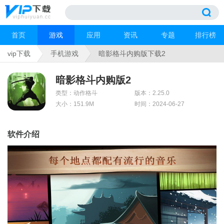
首页
游戏
应用
资讯
专题
排行榜
vip下载
手机游戏
暗影格斗内购版下载2
暗影格斗内购版2
类型：动作格斗
版本：2.25.0
大小：151.9M
时间：2024-06-27
软件介绍