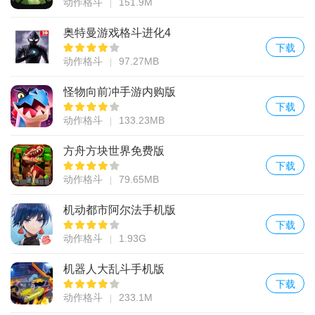
动作格斗
151.9M
奥特曼游戏格斗进化4
下载
动作格斗
97.27MB
怪物向前冲手游内购版
下载
动作格斗
133.23MB
方舟方块世界免费版
下载
动作格斗
79.65MB
机动都市阿尔法手机版
下载
动作格斗
1.93G
机器人大乱斗手机版
下载
动作格斗
233.1M