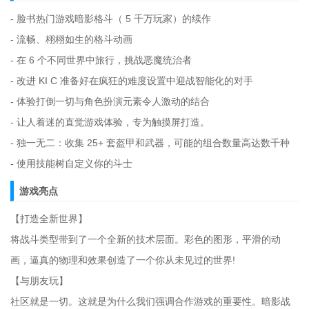
- 脸书热门游戏暗影格斗（ 5 千万玩家）的续作
- 流畅、栩栩如生的格斗动画
- 在 6 个不同世界中旅行，挑战恶魔统治者
- 改进 KI C 准备好在疯狂的难度设置中迎战智能化的对手
- 体验打倒一切与角色扮演元素令人激动的结合
- 让人着迷的直觉游戏体验，专为触摸屏打造。
- 独一无二：收集 25+ 套盔甲和武器，可能的组合数量高达数千种
- 使用技能树自定义你的斗士
游戏亮点
【打造全新世界】
将战斗类型带到了一个全新的技术层面。彩色的图形，平滑的动
画，逼真的物理和效果创造了一个你从未见过的世界!
【与朋友玩】
社区就是一切。这就是为什么我们强调合作游戏的重要性。暗影战