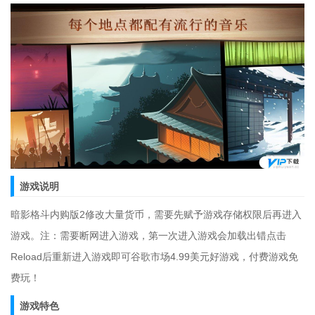
游戏说明
暗影格斗内购版2修改大量货币，需要先赋予游戏存储权限后再进入
游戏。注：需要断网进入游戏，第一次进入游戏会加载出错点击
Reload后重新进入游戏即可谷歌市场4.99美元好游戏，付费游戏免
费玩！
游戏特色