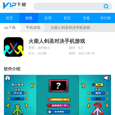
首页
游戏
应用
资讯
专题
排行榜
vip下载
手机游戏
火柴人剑圣对决手机游戏
火柴人剑圣对决手机游戏
类型：动作格斗
版本：9.3
大小：22.6M
时间：2021-09-18
软件介绍