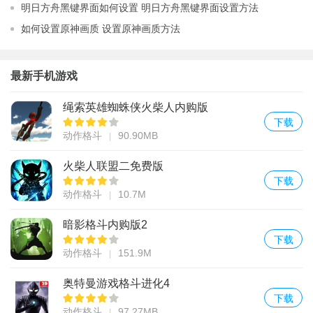
明日方舟黑键界面如何设置 明日方舟黑键界面设置方法
如何设置原神画质 设置原神画质方法
最新手机游戏
绳索英雄蜘蛛侠火柴人内购版
下载
动作格斗
90.90MB
火柴人联盟二免费版
下载
动作格斗
10.7M
暗影格斗内购版2
下载
动作格斗
151.9M
奥特曼游戏格斗进化4
下载
动作格斗
97.27MB