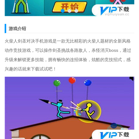
游戏介绍
火柴人剑圣对决手机游戏是一款无比精彩的火柴人题材的全新风格
动作竞技游戏，可以操作剑圣挑战各路敌人，杀怪消灭boss，通过
升级来解锁更多技能，拥有畅快的连招体验，炫酷的竞技招式，感
兴趣的话就来下载试试吧！