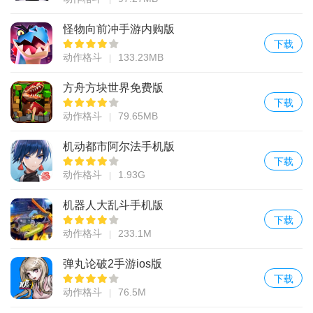
怪物向前冲手游内购版
下载
动作格斗
133.23MB
方舟方块世界免费版
下载
动作格斗
79.65MB
机动都市阿尔法手机版
下载
动作格斗
1.93G
机器人大乱斗手机版
下载
动作格斗
233.1M
弹丸论破2手游ios版
下载
动作格斗
76.5M