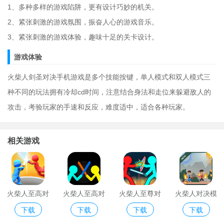
1、多种多样的游戏陷阱，更有设计巧妙的机关。
2、紧张刺激的游戏氛围，振奋人心的游戏音乐。
3、紧张刺激的游戏体验，趣味十足的关卡设计。
游戏体验
火柴人剑圣对决手机游戏是多个技能按键，单人模式和双人模式三
种不同的玩法拥有冷却cd时间，注意结合身法和走位来躲避敌人的
攻击，考验玩家的手速和反应，难度适中，适合各种玩家。
相关游戏
火柴人至高对
火柴人至高对
火柴人至尊对
火柴人对决模
下载
下载
下载
下载
决无敌版
决
决完整版
拟器