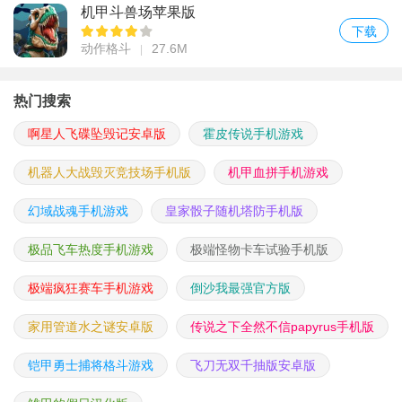
机甲斗兽场苹果版
下载
动作格斗
27.6M
热门搜索
啊星人飞碟坠毁记安卓版
霍皮传说手机游戏
机器人大战毁灭竞技场手机版
机甲血拼手机游戏
幻域战魂手机游戏
皇家骰子随机塔防手机版
极品飞车热度手机游戏
极端怪物卡车试验手机版
极端疯狂赛车手机游戏
倒沙我最强官方版
家用管道水之谜安卓版
传说之下全然不信papyrus手机版
铠甲勇士捕将格斗游戏
飞刀无双千抽版安卓版