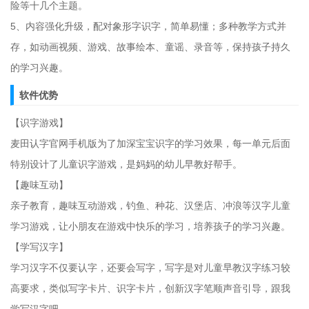
险等十几个主题。
5、内容强化升级，配对象形字识字，简单易懂；多种教学方式并
存，如动画视频、游戏、故事绘本、童谣、录音等，保持孩子持久
的学习兴趣。
软件优势
【识字游戏】
麦田认字官网手机版为了加深宝宝识字的学习效果，每一单元后面
特别设计了儿童识字游戏，是妈妈的幼儿早教好帮手。
【趣味互动】
亲子教育，趣味互动游戏，钓鱼、种花、汉堡店、冲浪等汉字儿童
学习游戏，让小朋友在游戏中快乐的学习，培养孩子的学习兴趣。
【学写汉字】
学习汉字不仅要认字，还要会写字，写字是对儿童早教汉字练习较
高要求，类似写字卡片、识字卡片，创新汉字笔顺声音引导，跟我
学写汉字吧。