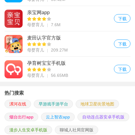
亲宝网app
下载
母婴育儿
7.6M
麦田认字官方版
下载
母婴育儿
209.27M
孕育树宝宝手机版
下载
母婴育儿
56.65MB
热门搜索
漯河在线
早游戏手游平台
地球卫星街景地图
烟台出行app
云上智农app
自动连点器安卓手机版
漫步人生安卓手机版
聊城人社局官网版