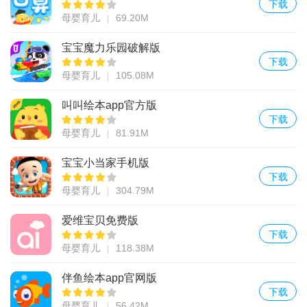
下载
母婴育儿
69.20M
宝宝魔力乐园破解版
下载
母婴育儿
105.08M
叫叫绘本app官方版
下载
母婴育儿
81.91M
宝宝小当家手机版
下载
母婴育儿
304.79M
爱维宝贝免费版
下载
母婴育儿
118.38M
伴鱼绘本app官网版
下载
母婴育儿
56.42M