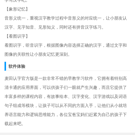
【象形记忆】
音形义统一，重视汉字教学过程中音形义的对应统一，让小朋友认
汉字、见字知音、见形知义，同时还有拼音汉字练习。
【看图识字】
看图识字，听音识字，根据图像内容选择正确的汉字，通过文字和
图像的关联性让小朋友记忆更深刻。
软件体验
麦田认字官方版是一款非常不错的早教学习软件，它拥有着特别高
清卡通的应用界面，可以供孩子们一眼就产生兴趣，而且它提供了
丰富多样的课程内容，有故事绘本、汉字变化、汉字游戏以及词语
句子组成等模块，让孩子可以从不同的方面入手，让他们从小就培
养语言能力和逻辑思维能力，各位宝爸宝妈们赶紧为自己的孩子下
载起来吧。