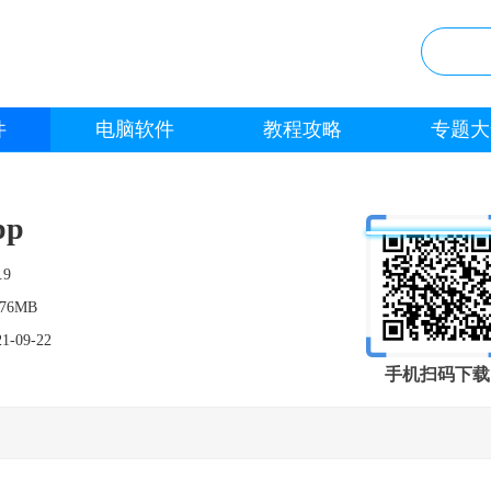
件
电脑软件
教程攻略
专题大
p
.9
.76MB
21-09-22
手机扫码下载