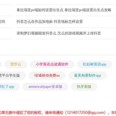
泰拉瑞亚pc端如何设置出生点 泰拉瑞亚pc端设置出生点攻略
时间
抖音怎么在作品加地标 抖音地标怎样设置
录制梦幻视频能发抖音么 怎么拍游戏视频并上传抖音
慧学云
小学英语点读通软件
红杉树英语app
慧平台学生版
绿城移动免费oa
最美相册制作app
果红了app
animewallpaper安卓版
快牙新版