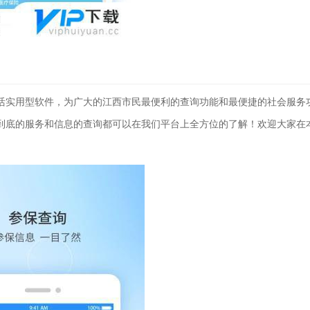
生活实用型软件，为广大的江西市民最便利的查询功能和最便捷的社会服务
站到底的服务和信息的查询都可以在我们平台上全方位的了解！欢迎大家在