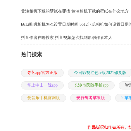
黄油相机下载的壁纸在哪找 黄油相机下载的壁纸在什么地方
b612咔叽相机怎么设置日期时间 b612咔叽相机如何设置日期
抖音作者在哪搜索 抖音视频怎么找到原创作者本人
热门搜索
寻艺app官方正版
今日影视红色tv版2021修复版
掌上中山一院app
长沙市民随手拍app
智
爱音乐手机官网版
安行驾考苹果版
hi苹