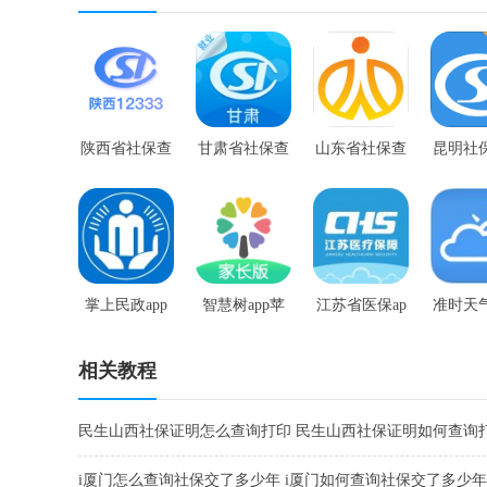
陕西省社保查
甘肃省社保查
山东省社保查
昆明社
询app
询app版
询app
ap
掌上民政app
智慧树app苹
江苏省医保ap
准时天
安卓版
果版
p
最新版
相关教程
民生山西社保证明怎么查询打印 民生山西社保证明如何查询
i厦门怎么查询社保交了多少年 i厦门如何查询社保交了多少年