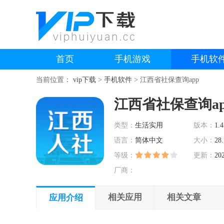
首页
手机游戏
手机软
当前位置：
vip下载
>
手机软件
>
江西省社保查询app
江西省社保查询ap
类型：
生活实用
版本：
1.4
语言：
简体中文
大小：
28
等级：
更新：
20
厂商：
相关应用
相关文章
应用介绍