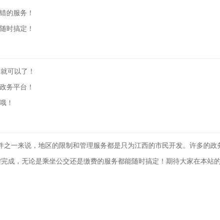
不错的服务！
以随时搞定！
卡就可以了！
的政务平台！
了哦！
软件之一来说，地区的限制和管理服务都是只为江西的市民开发。许多的政
键完成，无论是乘坐公交还是缴费的服务都能随时搞定！期待大家在本站