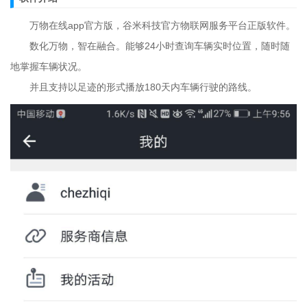
万物在线app官方版，谷米科技官方物联网服务平台正版软件。
数化万物，智在融合。能够24小时查询车辆实时位置，随时随
地掌握车辆状况。
并且支持以足迹的形式播放180天内车辆行驶的路线。