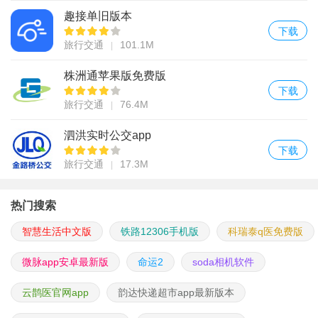
趣接单旧版本
下载
旅行交通
101.1M
株洲通苹果版免费版
下载
旅行交通
76.4M
泗洪实时公交app
下载
旅行交通
17.3M
热门搜索
智慧生活中文版
铁路12306手机版
科瑞泰q医免费版
微脉app安卓最新版
命运2
soda相机软件
云鹊医官网app
韵达快递超市app最新版本