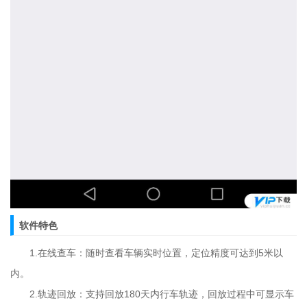
软件特色
1.在线查车：随时查看车辆实时位置，定位精度可达到5米以
内。
2.轨迹回放：支持回放180天内行车轨迹，回放过程中可显示车