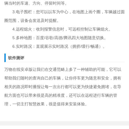
辆当时的车速、方向、停留时间等。
3.电子围栏：您可以以车为中心，在地图上画个圈，车辆越过圆
圈范围，设备会发送及时提醒。
4.远程熄火：收到报警信息时，可远程控制让车辆熄火。
5.多种地图：百度/谷歌/高德/腾讯四大地图随意切换。
6.实时路况：直观展示实时路况（拥挤/缓行/畅通）。
软件测评
万物在线安卓版让我们在交通范畴上多了一种辅助的可能，它可以
帮助我们随时的查询自己的车辆，让你停车更为随意和安全，拥有
相关的路况即时播报让每一次出行都可以更为快捷避免拥堵，在导
航方面也可以带来很是高的精准度，还可以在远程进行车辆的管
理，一切主打智慧效果，很是值得来安装体验。