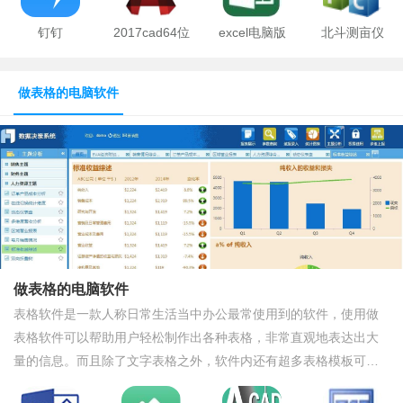
钉钉
2017cad64位
excel电脑版
北斗测亩仪
做表格的电脑软件
做表格的电脑软件
表格软件是一款人称日常生活当中办公最常使用到的软件，使用做
表格软件可以帮助用户轻松制作出各种表格，非常直观地表达出大
量的信息。而且除了文字表格之外，软件内还有超多表格模板可以
选择，包括统计图，曲线图，扇形图等等表格形式，用来表达数据