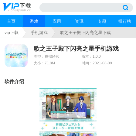
首页
游戏
应用
资讯
专题
排行榜
vip下载
手机游戏
歌之王子殿下闪亮之星下载
歌之王子殿下闪亮之星手机游戏
类型：模拟经营
版本：1.0.0
大小：71.8M
时间：2021-08-09
软件介绍