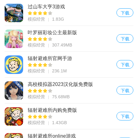
过山车大亨3游戏
下载
模拟经营
1.83G
叶罗丽彩妆公主最新版
下载
模拟经营
307.49MB
辐射避难所官网手游
下载
模拟经营
236.1M
高校模拟器2023汉化版免费版
下载
模拟经营
75.68MB
辐射避难所内购免费版
下载
模拟经营
1.43GB
辐射避难所online游戏