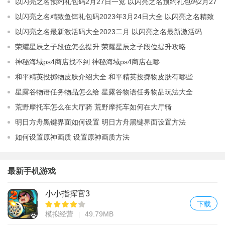
以闪亮之名预约礼包码2月27日一览 以闪亮之名预约礼包码2月27
日最新分享
以闪亮之名精致鱼饵礼包码2023年3月24日大全 以闪亮之名精致
鱼饵礼包码分享2023最新分享
以闪亮之名最新激活码大全2023二月 以闪亮之名最新激活码
2023分享
荣耀星辰之子段位怎么提升 荣耀星辰之子段位提升攻略
神秘海域ps4商店找不到 神秘海域ps4商店在哪
和平精英投掷物皮肤介绍大全 和平精英投掷物皮肤有哪些
星露谷物语任务物品怎么给 星露谷物语任务物品玩法大全
荒野摩托车怎么在大厅骑 荒野摩托车如何在大厅骑
明日方舟黑键界面如何设置 明日方舟黑键界面设置方法
如何设置原神画质 设置原神画质方法
最新手机游戏
小小指挥官3
下载
模拟经营
49.79MB