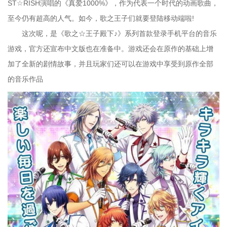
ST☆RISH演唱的《真爱1000%》，作为代表一个时代的动画歌曲，
至今仍有超高的人气。如今，歌之王子们就要登陆移动端啦!
这次呢，是《歌之☆王子殿下♪》系列首款登录手机平台的音乐
游戏，官方还宣布中文版也在准备中。游戏还会在原作的基础上增
加了全新的剧情故事，并且玩家们还可以在游戏中享受到原作全部
的音乐作品