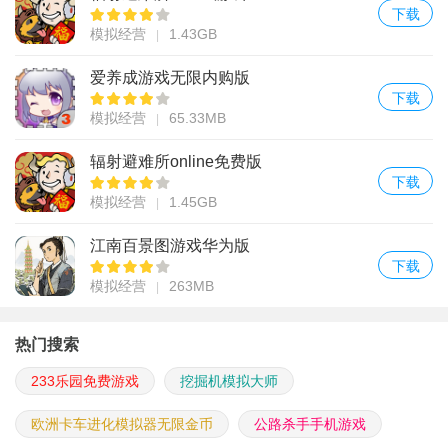
下载
模拟经营
1.43GB
爱养成游戏无限内购版
下载
模拟经营
65.33MB
辐射避难所online免费版
下载
模拟经营
1.45GB
江南百景图游戏华为版
下载
模拟经营
263MB
热门搜索
233乐园免费游戏
挖掘机模拟大师
欧洲卡车进化模拟器无限金币
公路杀手手机游戏