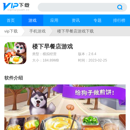
首页
游戏
应用
资讯
专题
排行榜
vip下载
手机游戏
楼下早餐店游戏下载
楼下早餐店游戏
类型：模拟经营
版本：2.6.4
大小：184.89MB
时间：2023-02-25
软件介绍