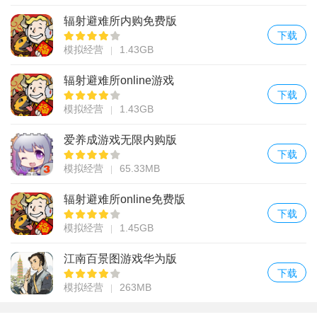
辐射避难所内购免费版
下载
模拟经营
1.43GB
辐射避难所online游戏
下载
模拟经营
1.43GB
爱养成游戏无限内购版
下载
模拟经营
65.33MB
辐射避难所online免费版
下载
模拟经营
1.45GB
江南百景图游戏华为版
下载
模拟经营
263MB