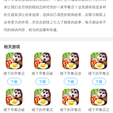
来让我们去尽情的模拟怎样经营好一家早餐店？这里拥有很是多样
的主题装潢让你来选择，选择自己满意的装饰效果，在吸引顾客上
会有更大的作用，并且在剧情上引入了顾客的故事，每天都会有不
同的倾诉内容，相当的温馨和有趣。
相关游戏
楼下的早餐店
楼下早餐店破
楼下早餐店游
楼下的早餐店
下载
下载
下载
下载
解版2022
戏最新版
最新版本
楼下早餐店破
楼下的早餐店
楼下的早餐店
楼下早餐店正