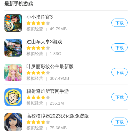
最新手机游戏
小小指挥官3
下载
模拟经营
49.79MB
过山车大亨3游戏
下载
模拟经营
1.83G
叶罗丽彩妆公主最新版
下载
模拟经营
307.49MB
辐射避难所官网手游
下载
模拟经营
236.1M
高校模拟器2023汉化版免费版
下载
模拟经营
75.68MB