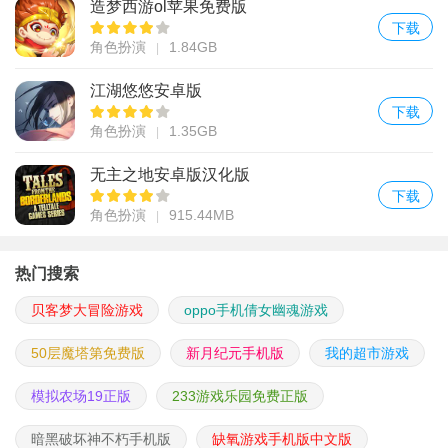
造梦西游ol苹果免费版
下载
角色扮演
1.84GB
江湖悠悠安卓版
下载
角色扮演
1.35GB
无主之地安卓版汉化版
下载
角色扮演
915.44MB
热门搜索
贝客梦大冒险游戏
oppo手机倩女幽魂游戏
50层魔塔第免费版
新月纪元手机版
我的超市游戏
模拟农场19正版
233游戏乐园免费正版
暗黑破坏神不朽手机版
缺氧游戏手机版中文版