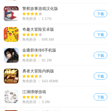
警察故事游戏汉化版
下载
角色扮演
1.17G
奇趣大冒险安卓版
下载
角色扮演
695.6M
金庸群侠传6手机版
下载
角色扮演
81.2M
勇者大冒险内购版
下载
角色扮演
543.45MB
江湖缥缈游戏
下载
角色扮演
3.2M