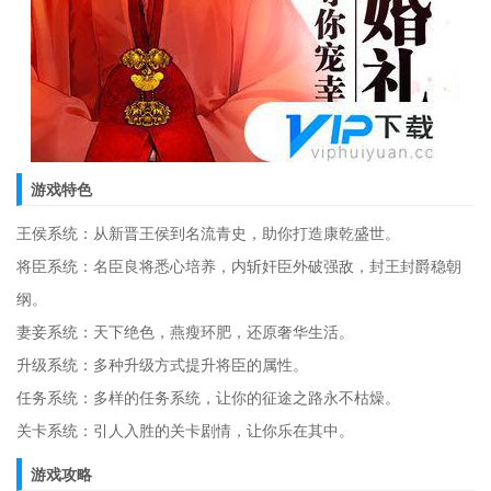
游戏特色
王侯系统：从新晋王侯到名流青史，助你打造康乾盛世。
将臣系统：名臣良将悉心培养，内斩奸臣外破强敌，封王封爵稳朝
纲。
妻妾系统：天下绝色，燕瘦环肥，还原奢华生活。
升级系统：多种升级方式提升将臣的属性。
任务系统：多样的任务系统，让你的征途之路永不枯燥。
关卡系统：引人入胜的关卡剧情，让你乐在其中。
游戏攻略