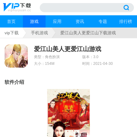
首页
游戏
应用
资讯
专题
排行榜
vip下载
手机游戏
爱江山美人更爱江山下载游戏
爱江山美人更爱江山游戏
类型：角色扮演
版本：3.0
大小：154M
时间：2021-04-30
软件介绍