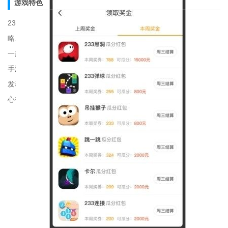
游戏特色
233乐园手机安卓版还有一手新游爆料信息、体验服提醒、实用攻
略、游戏工具，助您走向游戏发烧友之路
一起品鉴精品好游，抢先体验内测新游，发现新奇、魔性、二次元
手游，关注排行榜掌握手游市场动向
发表游戏评价，共建高品质游戏交流社区，与千万游戏爱好者交流
心得，与开发者直接沟通