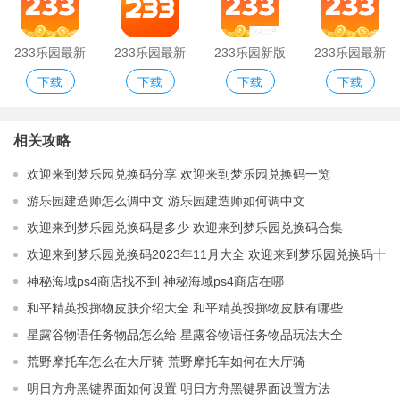
233乐园最新
233乐园最新
233乐园新版
233乐园最新
下载
下载
下载
下载
版
免费版
版2021
相关攻略
欢迎来到梦乐园兑换码分享 欢迎来到梦乐园兑换码一览
游乐园建造师怎么调中文 游乐园建造师如何调中文
欢迎来到梦乐园兑换码是多少 欢迎来到梦乐园兑换码合集
欢迎来到梦乐园兑换码2023年11月大全 欢迎来到梦乐园兑换码十
一月最新分享
神秘海域ps4商店找不到 神秘海域ps4商店在哪
和平精英投掷物皮肤介绍大全 和平精英投掷物皮肤有哪些
星露谷物语任务物品怎么给 星露谷物语任务物品玩法大全
荒野摩托车怎么在大厅骑 荒野摩托车如何在大厅骑
明日方舟黑键界面如何设置 明日方舟黑键界面设置方法