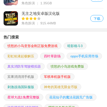
角色扮演
1.35GB
无主之地安卓版汉化版
下载
角色扮演
915.44MB
热门搜索
愤怒的小鸟变形金刚正版免费游戏
暗影格斗3
彩虹粘液起极解压
四叶草剧场
oppo手机应用市场
真实消防车驾驶模拟器
愤怒的小鸟游戏免费版
宾果消消消手机版
军棋单机版手机版
刺激战场国际服版
神奇的英雄无限金币版
星球大战1免费完整版
花花仙子的魔法花园无广告版