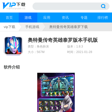
首页
游戏
应用
资讯
专题
排行榜
vip下载
手机游戏
奥特曼传奇英雄泰罗下载
奥特曼传奇英雄泰罗版本手机版
类型：角色扮演
版本：1.8.3
大小：567M
时间：2021-01-28
软件介绍