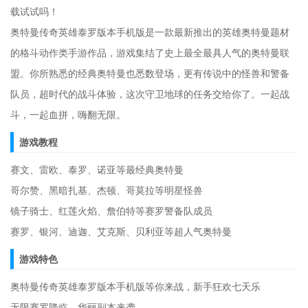
载试试吗！
奥特曼传奇英雄泰罗版本手机版是一款最新推出的英雄奥特曼题材
的格斗动作类手游作品，游戏集结了史上最全最具人气的奥特曼联
盟。你所熟悉的经典奥特曼也悉数登场，更有传说中的怪兽和警备
队员，超时代的战斗体验，这次守卫地球的任务交给你了。一起战
斗，一起血拼，嗨翻无限。
游戏教程
赛文、雷欧、泰罗、诺亚等最经典奥特曼
哥尔赞、黑暗扎基、杰顿、哥莫拉等明星怪兽
镜子骑士、红莲火焰、詹伯特等赛罗警备队成员
赛罗、银河、迪迦、艾克斯、贝利亚等超人气奥特曼
游戏特色
奥特曼传奇英雄泰罗版本手机版等你来战，新手狂欢七天乐
无限赛罗降临，华丽副本来袭