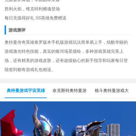
胜利火焰，维克特利燃魂登场
每日充值得好礼 SS英雄免费赠送
游戏测评
奥特曼传奇英雄泰罗版本手机版游戏玩法简单易上手，炫酷华丽的
游戏激光特色技能，真实的银河场景描绘，多种游戏英雄完美上
场，还有精美的游戏皮肤，还有超级贴心的新手指导和玩家每日登
陆签到都有游戏礼包相送。
奥特曼游戏宇宙英雄
奈克斯特奥特曼游
格斗奥特曼游戏大
类
戏下载
全