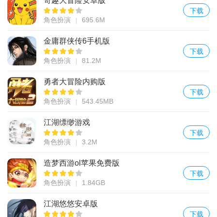
奇趣大冒险安卓版
下载
角色扮演
695.6M
金庸群侠传6手机版
下载
角色扮演
81.2M
勇者大冒险内购版
下载
角色扮演
543.45MB
江湖缥缈游戏
下载
角色扮演
3.2M
造梦西游ol苹果免费版
下载
角色扮演
1.84GB
江湖悠悠安卓版
下载