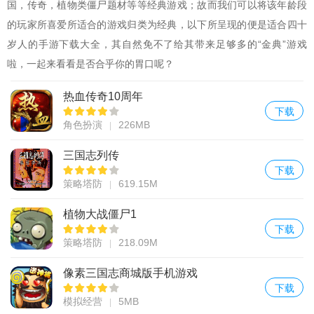
国，传奇，植物类僵尸题材等等经典游戏；故而我们可以将该年龄段
的玩家所喜爱所适合的游戏归类为经典，以下所呈现的便是适合四十
岁人的手游下载大全，其自然免不了给其带来足够多的“金典”游戏
啦，一起来看看是否合乎你的胃口呢？
热血传奇10周年
下载
角色扮演
226MB
三国志列传
下载
策略塔防
619.15M
植物大战僵尸1
下载
策略塔防
218.09M
像素三国志商城版手机游戏
下载
模拟经营
5MB