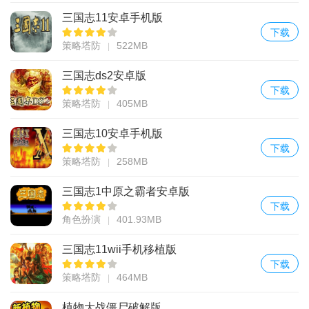
三国志11安卓手机版
下载
策略塔防
522MB
三国志ds2安卓版
下载
策略塔防
405MB
三国志10安卓手机版
下载
策略塔防
258MB
三国志1中原之霸者安卓版
下载
角色扮演
401.93MB
三国志11wii手机移植版
下载
策略塔防
464MB
植物大战僵尸破解版