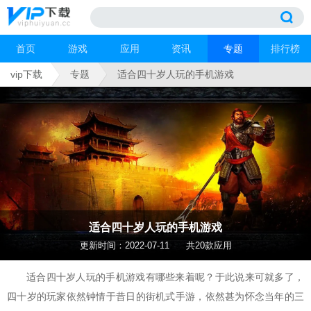
首页
游戏
应用
资讯
专题
排行榜
vip下载
专题
适合四十岁人玩的手机游戏
适合四十岁人玩的手机游戏
更新时间：2022-07-11
共20款应用
适合四十岁人玩的手机游戏有哪些来着呢？于此说来可就多了，
四十岁的玩家依然钟情于昔日的街机式手游，依然甚为怀念当年的三