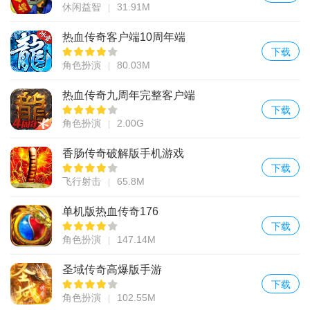
休闲益智
31.91M
热血传奇客户端10周年端
下载
角色扮演
80.03M
热血传奇九周年完整客户端
下载
角色扮演
2.00G
香肠传奇破解版手机游戏
下载
飞行射击
65.8M
单机版热血传奇176
下载
角色扮演
147.14M
圣域传奇高爆版手游
下载
角色扮演
102.55M