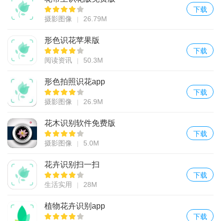
下载
摄影图像
26.79M
形色识花苹果版
下载
阅读资讯
50.3M
形色拍照识花app
下载
摄影图像
26.9M
花木识别软件免费版
下载
摄影图像
5.0M
花卉识别扫一扫
下载
生活实用
28M
植物花卉识别app
下载