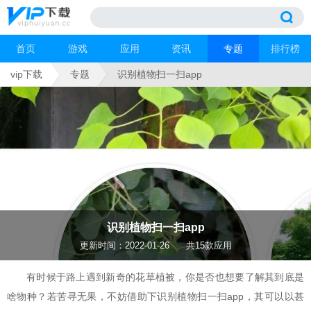
首页
游戏
应用
资讯
专题
排行榜
vip下载
专题
识别植物扫一扫app
识别植物扫一扫app
更新时间：2022-01-26
共15款应用
有时候于路上遇到新奇的花草植被，你是否也想要了解其到底是
啥物种？若苦寻无果，不妨借助下识别植物扫一扫app，其可以以甚