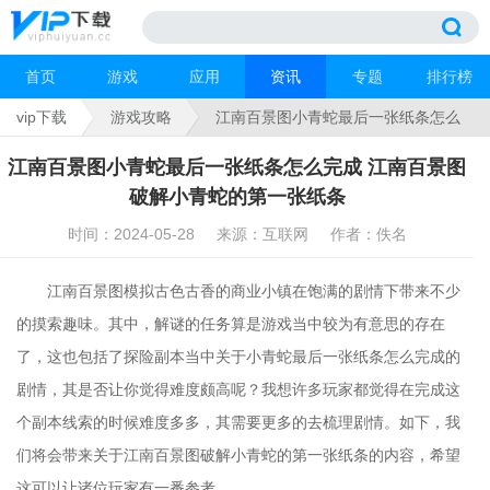
首页
游戏
应用
资讯
专题
排行榜
vip下载
游戏攻略
江南百景图小青蛇最后一张纸条怎么
完成
江南百景图小青蛇最后一张纸条怎么完成 江南百景图
破解小青蛇的第一张纸条
时间：2024-05-28
来源：互联网
作者：佚名
江南百景图模拟古色古香的商业小镇在饱满的剧情下带来不少
的摸索趣味。其中，解谜的任务算是游戏当中较为有意思的存在
了，这也包括了探险副本当中关于小青蛇最后一张纸条怎么完成的
剧情，其是否让你觉得难度颇高呢？我想许多玩家都觉得在完成这
个副本线索的时候难度多多，其需要更多的去梳理剧情。如下，我
们将会带来关于江南百景图破解小青蛇的第一张纸条的内容，希望
这可以让诸位玩家有一番参考。