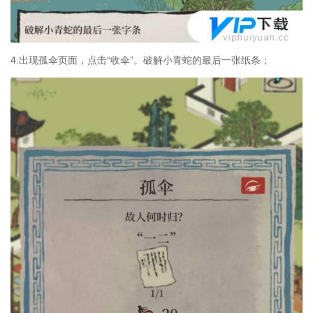
4.出现孤伞页面，点击“收伞”。破解小青蛇的最后一张纸条；