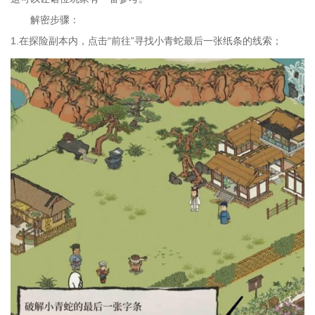
解密步骤：
1.在探险副本内，点击“前往”寻找小青蛇最后一张纸条的线索；