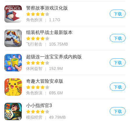
警察故事游戏汉化版
下载
角色扮演
1.17G
组装机甲战士最新版本
下载
飞行射击
105.75MB
超级连一连宝宝养成内购版
下载
休闲益智
152.9M
奇趣大冒险安卓版
下载
角色扮演
695.6M
小小指挥官3
下载
模拟经营
49.79MB