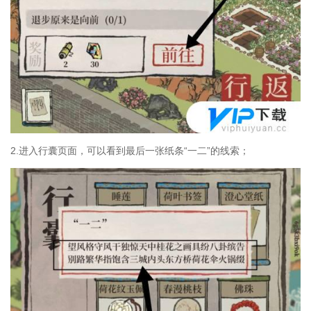
2.进入行囊页面，可以看到最后一张纸条“一二”的线索；