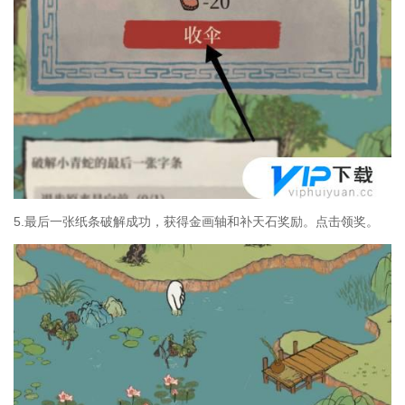
5.最后一张纸条破解成功，获得金画轴和补天石奖励。点击领奖。