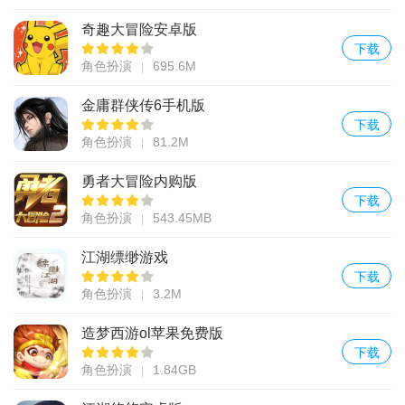
奇趣大冒险安卓版
下载
角色扮演
695.6M
金庸群侠传6手机版
下载
角色扮演
81.2M
勇者大冒险内购版
下载
角色扮演
543.45MB
江湖缥缈游戏
下载
角色扮演
3.2M
造梦西游ol苹果免费版
下载
角色扮演
1.84GB