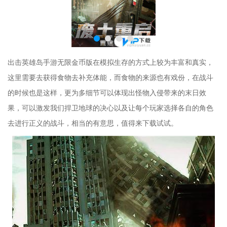
出击英雄岛手游无限金币版在模拟生存的方式上较为丰富和真实，
这里需要去获得食物去补充体能，而食物的来源也有戏份，在战斗
的时候也是这样，更为多细节可以体现出怪物入侵带来的末日效
果，可以激发我们捍卫地球的决心以及让每个玩家选择各自的角色
去进行正义的战斗，相当的有意思，值得来下载试试。