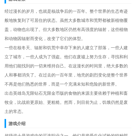
经过漫长的岁月，也就是核战争后的一百年。整个世界的生态奇迹
般地恢复到了可居住的状态。虽然大多数城市和荒野都被新植物覆
盖，动物也出现了。但大多数地区仍然有高强度的辐射，这些植物
和动物因辐射而变化，改变了它们的体型。
一些在核冬天、辐射和饥荒中幸存下来的人建立了部落，一些人建
立了城市，一些人成为了强盗。他们在废墟上努力生存，寻找和利
用他们能找到的一切来维持自己。在这漫长的时间里，绝大多数的
人和事都消失了。在过去的一百年里，地壳的剧烈变化使整个世界
不再是他们熟悉的世界，而是一个充满未知和危险的新世界。
出击英雄岛无限钻石无限金币版的食物的来源主要依赖于种植和畜
牧业，比战前更原始、更粗糙。然而，到目前为止，饥饿仍然是废
土的常态。
游戏介绍
超级战士是游戏中的可选职业之一。他们是接受生化试验的特种部