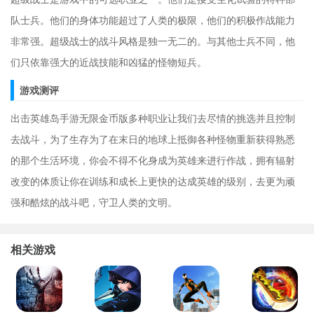
队士兵。他们的身体功能超过了人类的极限，他们的积极作战能力
非常强。超级战士的战斗风格是独一无二的。与其他士兵不同，他
们只依靠强大的近战技能和凶猛的怪物短兵。
游戏测评
出击英雄岛手游无限金币版多种职业让我们去尽情的挑选并且控制
去战斗，为了生存为了在末日的地球上抵御各种怪物重新获得熟悉
的那个生活环境，你会不得不化身成为英雄来进行作战，拥有辐射
改变的体质让你在训练和成长上更快的达成英雄的级别，去更为顽
强和酷炫的战斗吧，守卫人类的文明。
相关游戏