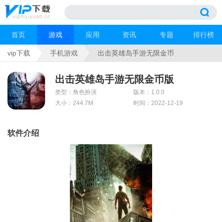
首页
游戏
应用
资讯
专题
排行榜
vip下载
手机游戏
出击英雄岛手游无限金币
出击英雄岛手游无限金币版
类型：角色扮演
版本：1.0.0
大小：244.7M
时间：2022-12-19
软件介绍