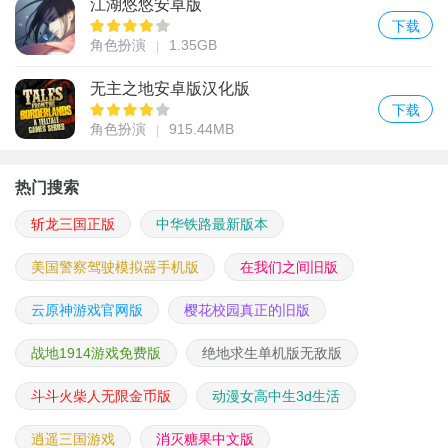
江湖悠悠安卓版
下载
角色扮演
1.35GB
无主之地安卓版汉化版
下载
角色扮演
915.44MB
热门搜索
斩龙三国正版
中华铁路最新版本
美国警察驾驶模拟器手机版
在我们之间旧版
云原神游戏官网版
樱花校园真正的旧版
战地1914游戏免费版
绝地求生单机版无敌版
斗斗火柴人无限金币版
动漫女高中生3d生活
逍遥三国游戏
消灭糖果中文版