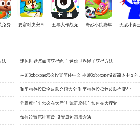
镇免费
要塞对决安卓
五毒大作战无
奇妙小镇嘉年
无敌小勇
版官网版
限金币免广告
华游戏无敌版
限版
版
方法
迷你世界该如何获得绳子 迷你世界绳子获得方法
巫师3xboxone怎么设置简体中文 巫师3xboxone设置简体中文
和平精英投掷物皮肤介绍大全 和平精英投掷物皮肤有哪些
荒野摩托车怎么在大厅骑 荒野摩托车如何在大厅骑
如何设置原神画质 设置原神画质方法