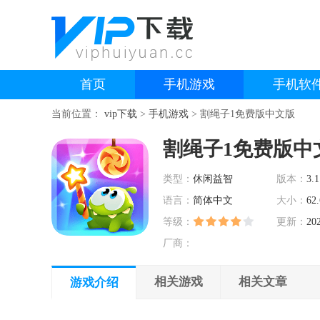
首页
手机游戏
手机软
当前位置：
vip下载
>
手机游戏
>
割绳子1免费版中文版
割绳子1免费版中
类型：
休闲益智
版本：
3.1
语言：
简体中文
大小：
62
等级：
更新：
20
厂商：
相关游戏
相关文章
游戏介绍