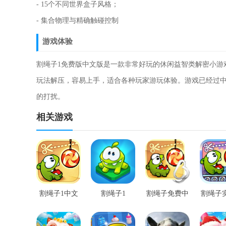
- 15个不同世界盒子风格；
- 集合物理与精确触碰控制
游戏体验
割绳子1免费版中文版是一款非常好玩的休闲益智类解密小游
玩法解压，容易上手，适合各种玩家游玩体验。游戏已经过
的打扰。
相关游戏
割绳子1中文
割绳子1
割绳子免费中
割绳子
内购破解版
文版
中文