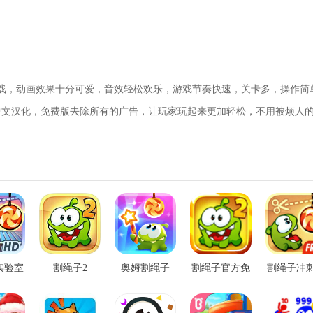
戏，动画效果十分可爱，音效轻松欢乐，游戏节奏快速，关卡多，操作简
中文汉化，免费版去除所有的广告，让玩家玩起来更加轻松，不用被烦人
实验室
割绳子2
奥姆割绳子
割绳子官方免
割绳子冲
版
费版
机版