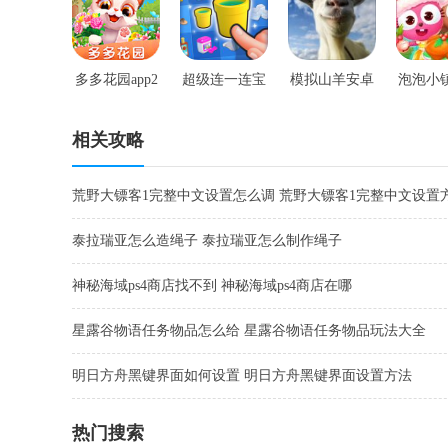
多多花园app2
超级连一连宝
模拟山羊安卓
泡泡小
021版
宝养成内购版
手机版
版
相关攻略
荒野大镖客1完整中文设置怎么调 荒野大镖客1完整中文设置
泰拉瑞亚怎么造绳子 泰拉瑞亚怎么制作绳子
神秘海域ps4商店找不到 神秘海域ps4商店在哪
星露谷物语任务物品怎么给 星露谷物语任务物品玩法大全
明日方舟黑键界面如何设置 明日方舟黑键界面设置方法
热门搜索