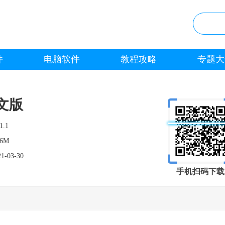
件
电脑软件
教程攻略
专题大
文版
1.1
.6M
21-03-30
手机扫码下载