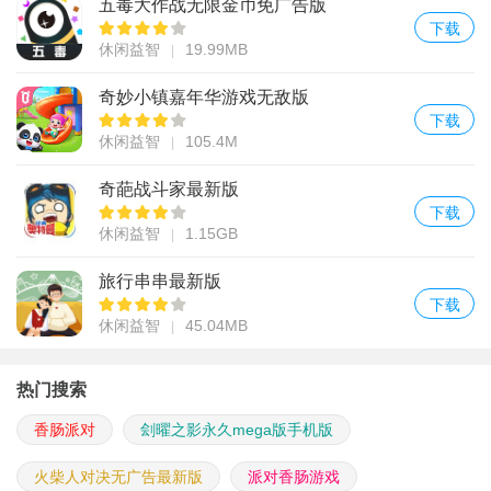
五毒大作战无限金币免广告版
下载
休闲益智
19.99MB
奇妙小镇嘉年华游戏无敌版
下载
休闲益智
105.4M
奇葩战斗家最新版
下载
休闲益智
1.15GB
旅行串串最新版
下载
休闲益智
45.04MB
热门搜索
香肠派对
刽曜之影永久mega版手机版
火柴人对决无广告最新版
派对香肠游戏