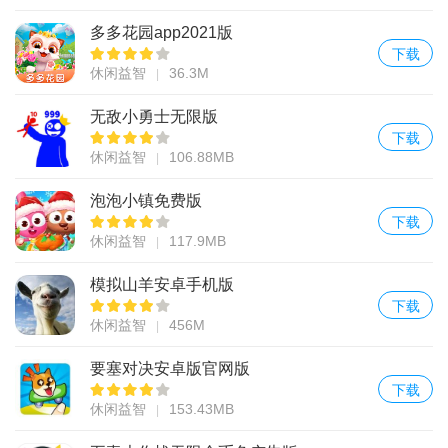
多多花园app2021版
下载
休闲益智
36.3M
无敌小勇士无限版
下载
休闲益智
106.88MB
泡泡小镇免费版
下载
休闲益智
117.9MB
模拟山羊安卓手机版
下载
休闲益智
456M
要塞对决安卓版官网版
下载
休闲益智
153.43MB