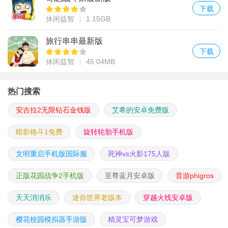
下载
休闲益智
1.15GB
旅行串串最新版
下载
休闲益智
45.04MB
热门搜索
安吉拉2无限钻石金钱版
艾希的安卓免费版
暗影格斗1免费
旋转轮胎手机版
文明重启手机版国际服
死神vs火影175人版
正版花园战争2手机版
至尊蓝月安卓版
音游phigros
天天消消乐
迷你世界老版本
穿越火线安卓版
樱花校园模拟器手游版
精灵宝可梦游戏