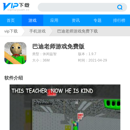
首页
游戏
应用
资讯
专题
排行榜
vip下载
手机游戏
巴迪老师游戏免费下载
巴迪老师游戏免费版
类型：休闲益智
版本：1.9.7
大小：36M
时间：2021-04-29
软件介绍