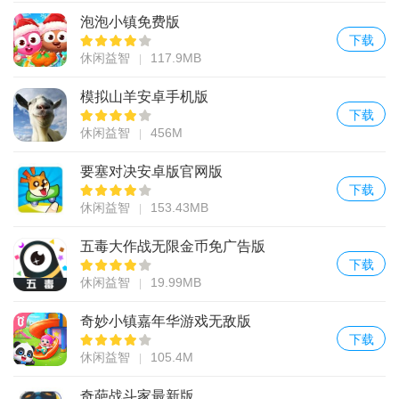
泡泡小镇免费版
下载
休闲益智
117.9MB
模拟山羊安卓手机版
下载
休闲益智
456M
要塞对决安卓版官网版
下载
休闲益智
153.43MB
五毒大作战无限金币免广告版
下载
休闲益智
19.99MB
奇妙小镇嘉年华游戏无敌版
下载
休闲益智
105.4M
奇葩战斗家最新版