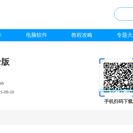
件
电脑软件
教程攻略
专题大
录版
mb
21-09-10
手机扫码下载