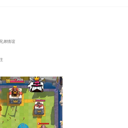
兄弟情谊
庄