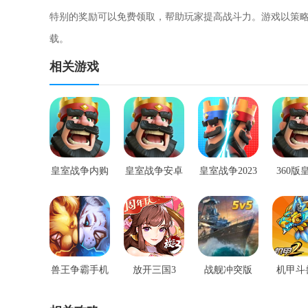
特别的奖励可以免费领取，帮助玩家提高战斗力。游戏以策略
载。
相关游戏
皇室战争内购
皇室战争安卓
皇室战争2023
360版
版
版
版
争
兽王争霸手机
放开三国3
战舰冲突版
机甲斗
版应用版
无限