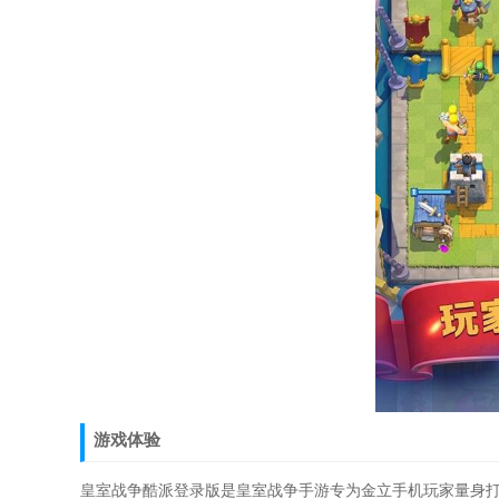
游戏体验
皇室战争酷派登录版是皇室战争手游专为金立手机玩家量身