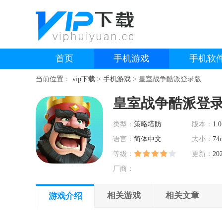
首页
手机游戏
手机软
当前位置：
vip下载
>
手机游戏
>
皇室战争酷派登录版
皇室战争酷派登
类型：
策略塔防
版本：
1.0
语言：
简体中文
大小：
74
等级：
更新：
20
厂商：
相关游戏
相关文章
游戏介绍