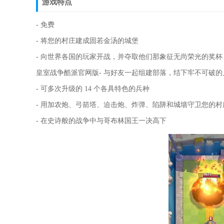
游戏特点
- 免费
- 将您的村庄建成固若金汤的城堡
- 向世界各国的玩家开战，并夺取他们那象征无尚荣光的奖杯
皇室战争酷派官网版- 与好友一起组建部落，结下牢不可破的
- 可多次升级的 14 个各具特色的兵种
- 用加农炮、弓箭塔、迫击炮、炸弹、陷阱和城墙守卫您的村
- 在史诗般的战争中与哥布林国王一决高下