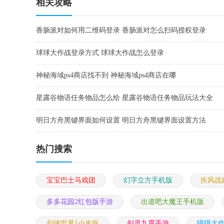
相关攻略
香肠派对如何用二维码登录 香肠派对怎么扫码授权登录
球球大作战登录方式 球球大作战怎么登录
神秘海域ps4商店找不到 神秘海域ps4商店在哪
星露谷物语任务物品怎么给 星露谷物语任务物品玩法大全
明日方舟黑键界面如何设置 明日方舟黑键界面设置方法
热门搜索
宝宝巴士马戏团
幻字立方手机版
疾风战
多多花园2红包版手游
出道吧大魔王手机版
剑侠世界1小米版
剑灵九霄手游
喵喵大