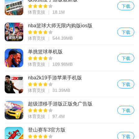
下载
体育竞技
18.1M
nba篮球大师无限内购版ios版
下载
体育竞技
544.39MB
单挑篮球单机版
下载
体育竞技
109.98MB
nba2k19手游苹果手机版
下载
体育竞技
31.39MB
超级漂移手游版正版免广告版
下载
体育竞技
97.4M
登山赛车3官方版
下载