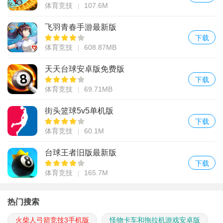
体育竞技
107.6M
飞羽青春手游最新版
下载
体育竞技
608.87MB
天天台球安卓版免费版
下载
体育竞技
69.71MB
街头篮球5v5单机版
下载
体育竞技
60.1M
台球王者旧版最新版
下载
体育竞技
165.7M
热门搜索
火柴人弓箭竞技3手机版
怪物卡车和拖拉机游戏安卓版