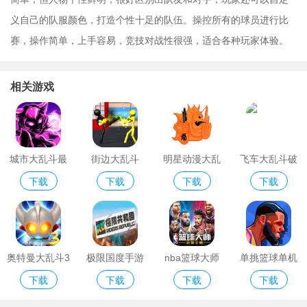
义自己的队服颜色，打造个性十足的队伍。操控所有的球员进行比
赛，操作简单，上手容易，竞技对战性很强，适合各种玩家体验。
相关游戏
城市大乱斗最
街边大乱斗
明星动漫大乱
飞车大乱斗破
下载
下载
下载
下载
新破解版
斗星耀版
解版无广告
奥特曼大乱斗3
极限国度手游
nba篮球大师
单挑篮球单机
下载
下载
下载
下载
最新版
版最新版
无限内购版ios
版
版