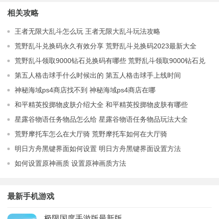
相关攻略
王者无限大乱斗怎么玩 王者无限大乱斗玩法攻略
荒野乱斗兑换码永久有效分享 荒野乱斗兑换码2023最新大全
荒野乱斗领取9000钻石兑换码有哪些 荒野乱斗领取9000钻石兑
换码大全
第五人格击球手什么时候出的 第五人格击球手上线时间
神秘海域ps4商店找不到 神秘海域ps4商店在哪
和平精英投掷物皮肤介绍大全 和平精英投掷物皮肤有哪些
星露谷物语任务物品怎么给 星露谷物语任务物品玩法大全
荒野摩托车怎么在大厅骑 荒野摩托车如何在大厅骑
明日方舟黑键界面如何设置 明日方舟黑键界面设置方法
如何设置原神画质 设置原神画质方法
最新手机游戏
极限国度手游版最新版